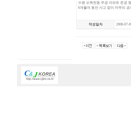
수원 오목천동 주공 아파트 준공 
6개월여 동안 사고 없이 마무리 
작성일자
2008-07-0