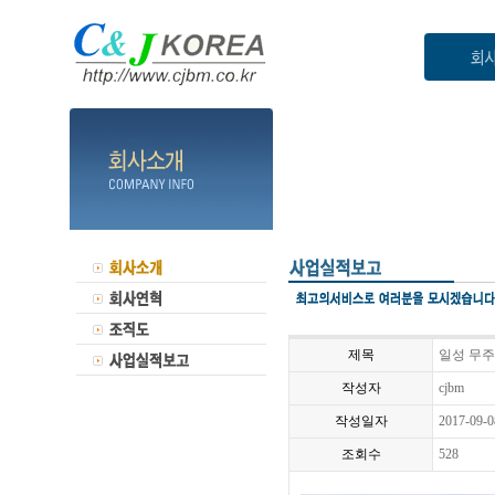
제목
일성 무
작성자
cjbm
작성일자
2017-09-0
조회수
528