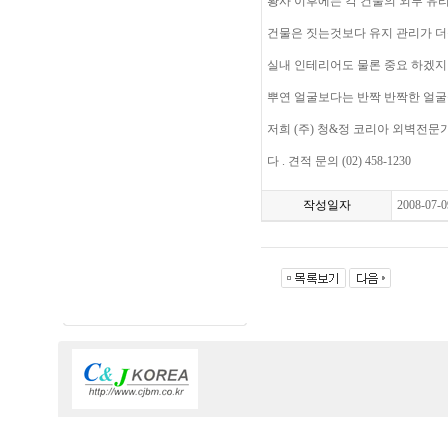
황사 이후에는 각 건물의 외부 유
건물은 짓는것보다 유지 관리가 더
실내 인테리어도 물론 중요 하겠지
뿌연 얼굴보다는 반짝 반짝한 얼굴
저희 (주) 청&정 코리아 외벽전
다 . 견적 문의 (02) 458-1230
작성일자
2008-07-0