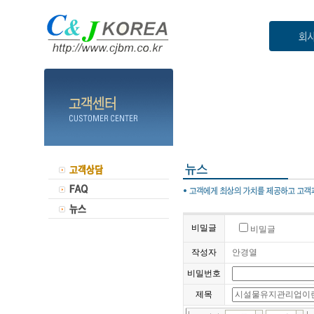
비밀글
비밀글
작성자
안경열
비밀번호
제목